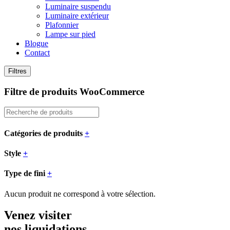
Luminaire suspendu
Luminaire extérieur
Plafonnier
Lampe sur pied
Blogue
Contact
Filtres
Filtre de produits WooCommerce
Catégories de produits
+
Style
+
Type de fini
+
Aucun produit ne correspond à votre sélection.
Venez visiter
nos liquidations