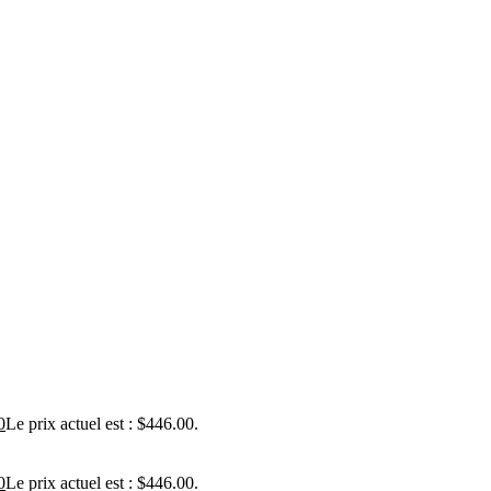
0
Le prix actuel est : $446.00.
0
Le prix actuel est : $446.00.