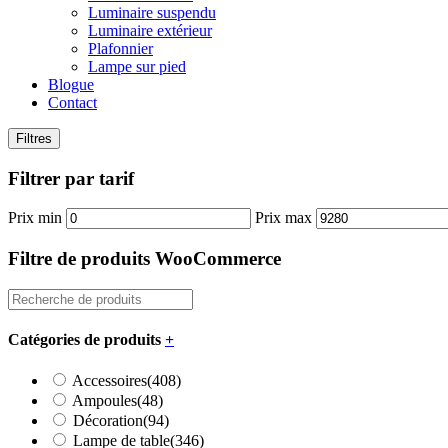
Luminaire suspendu
Luminaire extérieur
Plafonnier
Lampe sur pied
Blogue
Contact
Filtres
Filtrer par tarif
Prix min
Prix max
Filtre de produits WooCommerce
Catégories de produits
+
Accessoires
(408)
Ampoules
(48)
Décoration
(94)
Lampe de table
(346)