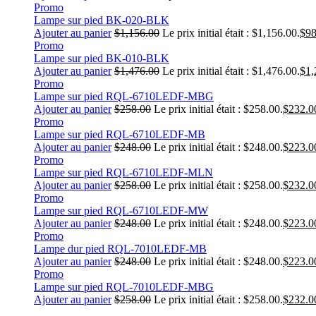
Promo
Lampe sur pied BK-020-BLK
Ajouter au panier
$
1,156.00
Le prix initial était : $1,156.00.
$
98
Promo
Lampe sur pied BK-010-BLK
Ajouter au panier
$
1,476.00
Le prix initial était : $1,476.00.
$
1,
Promo
Lampe sur pied RQL-6710LEDF-MBG
Ajouter au panier
$
258.00
Le prix initial était : $258.00.
$
232.0
Promo
Lampe sur pied RQL-6710LEDF-MB
Ajouter au panier
$
248.00
Le prix initial était : $248.00.
$
223.0
Promo
Lampe sur pied RQL-6710LEDF-MLN
Ajouter au panier
$
258.00
Le prix initial était : $258.00.
$
232.0
Promo
Lampe sur pied RQL-6710LEDF-MW
Ajouter au panier
$
248.00
Le prix initial était : $248.00.
$
223.0
Promo
Lampe dur pied RQL-7010LEDF-MB
Ajouter au panier
$
248.00
Le prix initial était : $248.00.
$
223.0
Promo
Lampe sur pied RQL-7010LEDF-MBG
Ajouter au panier
$
258.00
Le prix initial était : $258.00.
$
232.0