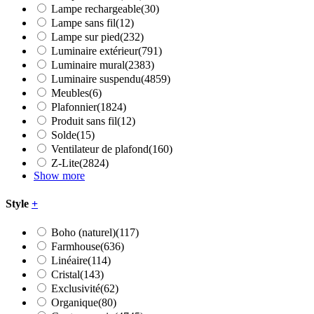
Lampe rechargeable
(30)
Lampe sans fil
(12)
Lampe sur pied
(232)
Luminaire extérieur
(791)
Luminaire mural
(2383)
Luminaire suspendu
(4859)
Meubles
(6)
Plafonnier
(1824)
Produit sans fil
(12)
Solde
(15)
Ventilateur de plafond
(160)
Z-Lite
(2824)
Show more
Style
+
Boho (naturel)
(117)
Farmhouse
(636)
Linéaire
(114)
Cristal
(143)
Exclusivité
(62)
Organique
(80)