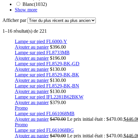
Blanc
(1032)
Show more
Afficher par
1–16 résultat(s) de 221
Lampe sur pied FL6000-Y
Ajouter au panier
$
396.00
Lampe sur pied FL8733MB
Ajouter au panier
$
196.00
Lampe sur pied FL8529-BK-GD
Ajouter au panier
$
130.00
Lampe sur pied FL8529-BK-BK
Ajouter au panier
$
130.00
Lampe sur pied FL8529-BK-BN
Ajouter au panier
$
130.00
Lampe sur pied IFL2281B62BKW
Ajouter au panier
$
379.00
Promo
Lampe sur pied FL661068MB
Ajouter au panier
$
470.00
Le prix initial était : $470.00.
$
446.0
Promo
Lampe sur pied FL661068BG
Ajouter au panier
$
470.00
Le prix initial était : $470.00.
$
446.0