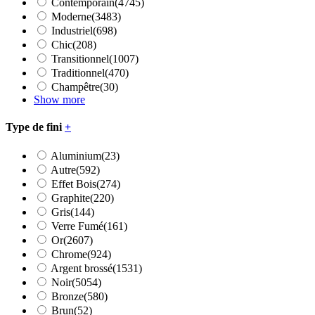
Contemporain
(4745)
Moderne
(3483)
Industriel
(698)
Chic
(208)
Transitionnel
(1007)
Traditionnel
(470)
Champêtre
(30)
Show more
Type de fini
+
Aluminium
(23)
Autre
(592)
Effet Bois
(274)
Graphite
(220)
Gris
(144)
Verre Fumé
(161)
Or
(2607)
Chrome
(924)
Argent brossé
(1531)
Noir
(5054)
Bronze
(580)
Brun
(52)