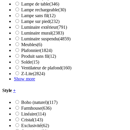
Lampe de table
(346)
Lampe rechargeable
(30)
Lampe sans fil
(12)
Lampe sur pied
(232)
Luminaire extérieur
(791)
Luminaire mural
(2383)
Luminaire suspendu
(4859)
Meubles
(6)
Plafonnier
(1824)
Produit sans fil
(12)
Solde
(15)
Ventilateur de plafond
(160)
Z-Lite
(2824)
Show more
Style
+
Boho (naturel)
(117)
Farmhouse
(636)
Linéaire
(114)
Cristal
(143)
Exclusivité
(62)