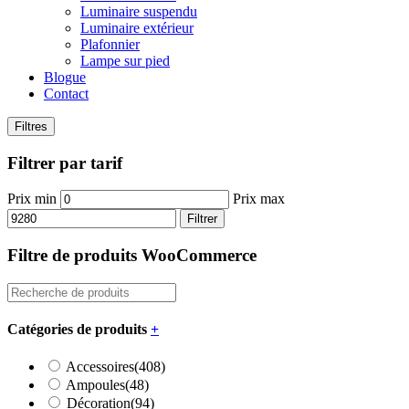
Luminaire suspendu
Luminaire extérieur
Plafonnier
Lampe sur pied
Blogue
Contact
Filtres
Filtrer par tarif
Prix min
Prix max
Filtrer
Filtre de produits WooCommerce
Catégories de produits
+
Accessoires
(408)
Ampoules
(48)
Décoration
(94)