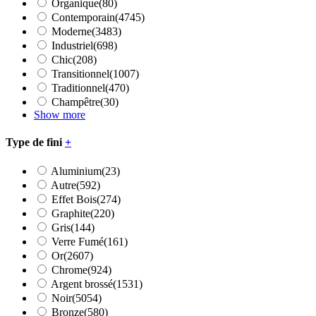
Organique
(80)
Contemporain
(4745)
Moderne
(3483)
Industriel
(698)
Chic
(208)
Transitionnel
(1007)
Traditionnel
(470)
Champêtre
(30)
Show more
Type de fini
+
Aluminium
(23)
Autre
(592)
Effet Bois
(274)
Graphite
(220)
Gris
(144)
Verre Fumé
(161)
Or
(2607)
Chrome
(924)
Argent brossé
(1531)
Noir
(5054)
Bronze
(580)