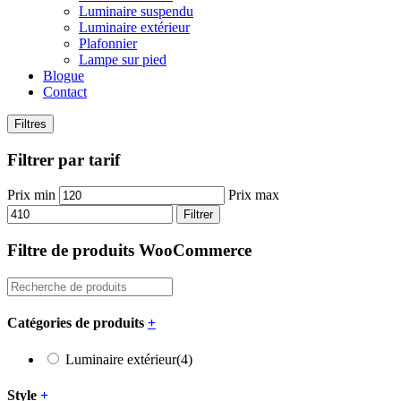
Luminaire suspendu
Luminaire extérieur
Plafonnier
Lampe sur pied
Blogue
Contact
Filtres
Filtrer par tarif
Prix min
Prix max
Filtrer
Filtre de produits WooCommerce
Catégories de produits
+
Luminaire extérieur
(4)
Style
+