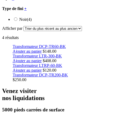
Type de fini
+
Noir
(4)
Afficher par
4 résultats
Transformateur DCP-TR60-BK
Ajouter au panier
$
148.00
Transformateur LTR-300-BK
Ajouter au panier
$
408.00
Transformateur LTRP-60-BK
Ajouter au panier
$
120.00
Transformateur DCP-TR200-BK
$
250.00
Venez visiter
nos liquidations
5000 pieds carrées
de surface