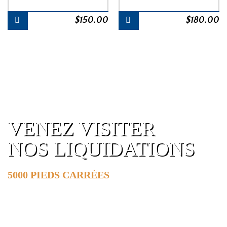
$
150.00
$
180.00
VENEZ VISITER
NOS LIQUIDATIONS
5000 PIEDS CARRÉES
DE SURFACE
EN SAVOIR PLUS »