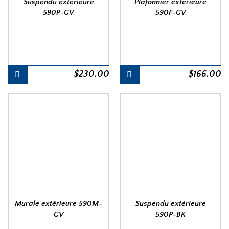
Suspendu extérieure
Plafonnier extérieure
590P-GV
590F-GV
$
230.00
$
166.00
Murale extérieure 590M-
Suspendu extérieure
GV
590P-BK