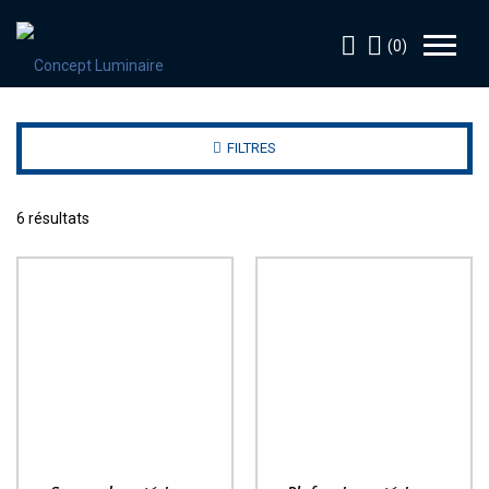
(0)
FILTRES
6 résultats