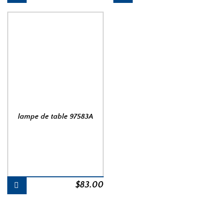
lampe de table 97583A
$
83.00