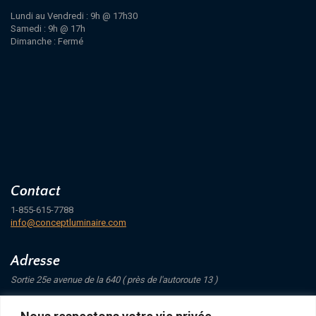
Lundi au Vendredi : 9h @ 17h30
Samedi : 9h @ 17h
Dimanche : Fermé
Contact
1-855-615-7788
info@conceptluminaire.com
Adresse
Sortie 25e avenue de la 640 ( près de l'autoroute 13 )
421 Avenue Mathers