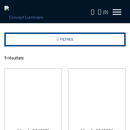
(0)
FILTRES
9 résultats