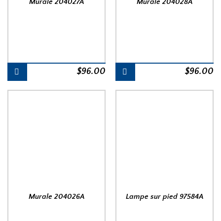
Murale 204027A
Murale 204028A
$
96.00
$
96.00
Murale 204026A
Lampe sur pied 97584A