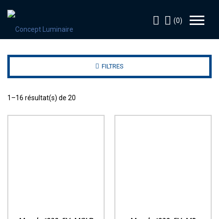
(0)
FILTRES
1–16 résultat(s) de 20