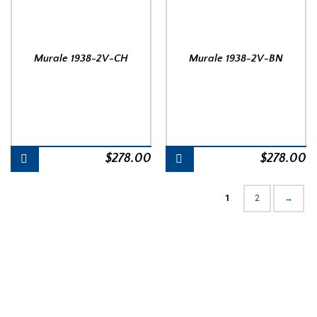
Murale 1938-2V-CH
Murale 1938-2V-BN
$
278.00
$
278.00
1
2
→