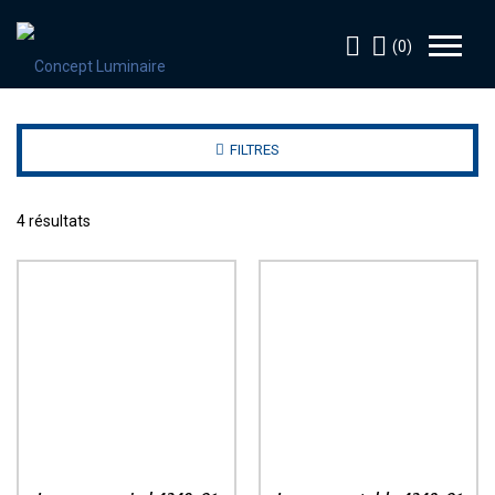
(0)
FILTRES
4 résultats