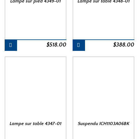
Lampe sur pied 4349-01
Lampe sur table 4348-01
$
518.00
$
388.00
Lampe sur table 4347-01
Suspendu ICH1103A06BK