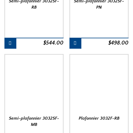
Semi-plafonnier 3032SF-
Semi-plafonnier 3032SF-
RB
PN
$
544.00
$
498.00
Semi-plafonnier 3032SF-
Plafonnier 3032F-RB
MB