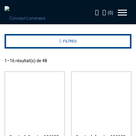
(0)
FILTRES
1–16 résultat(s) de 48