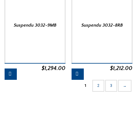
Suspendu 3032-9MB
Suspendu 3032-8RB
$
1,294.00
$
1,212.00
1
2
3
→