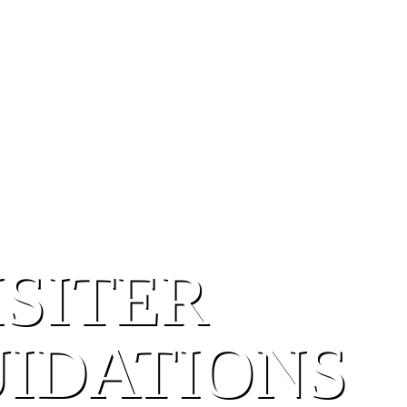
ISITER
UIDATIONS