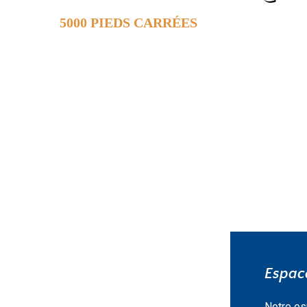
5000 PIEDS CARRÉES
DE SURFACE
EN SAVOIR PLUS »
Espace
Notre es