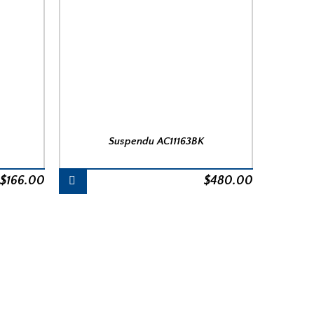
Suspendu AC11163BK
$
166.00
$
480.00