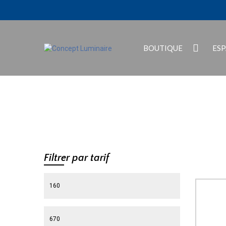
BOUTIQUE
ES
Filtrer par tarif
Prix min
Prix max