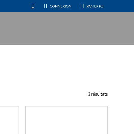
CONNEXION
PANIER (0)
3 résultats