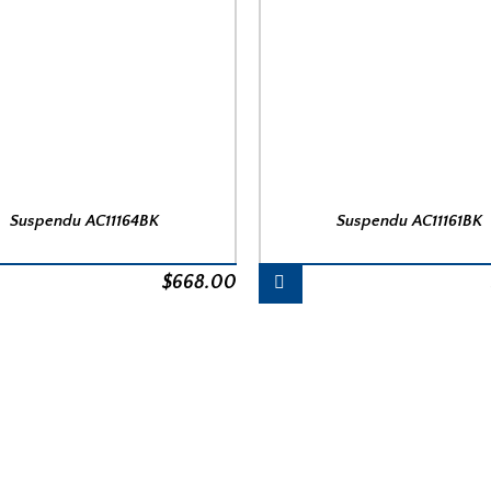
Suspendu AC11164BK
Suspendu AC11161BK
$
668.00