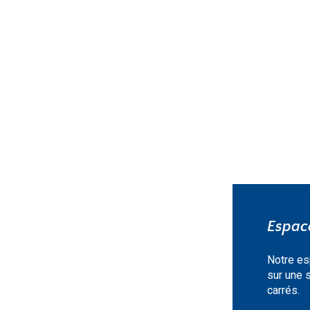
EN SAVOIR PLUS »
Espace
Notre es
sur une 
carrés.