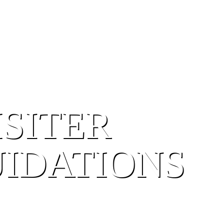
ISITER
UIDATIONS