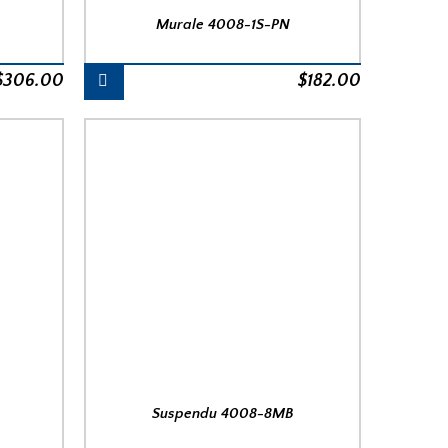
Murale 4008-1S-PN
$
306.00
$
182.00
B
Suspendu 4008-8MB