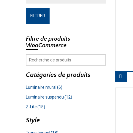
FILTRER
Filtre de produits
WooCommerce
Catégories de produits
Luminaire mural
(6)
Luminaire suspendu
(12)
Z-Lite
(18)
Style
Transitionnel
(18)