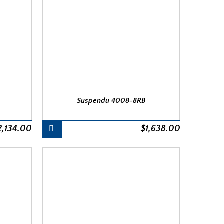
Suspendu 4008-8RB
2,134.00
$
1,638.00