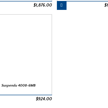
$
1,876.00
$
Suspendu 4008-6MB
$
924.00