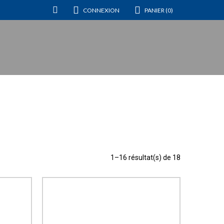
CONNEXION
PANIER (0)
1–16 résultat(s) de 18