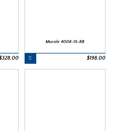
Murale 4008-1S-RB
$
328.00
$
198.00