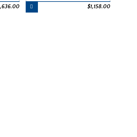
1,636.00
$
1,158.00