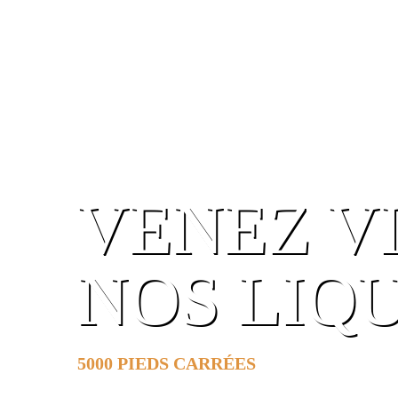
VENEZ V
NOS LIQ
5000 PIEDS CARRÉES
DE SURFACE