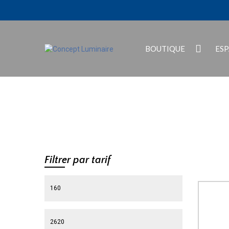
BOUTIQUE
ES
Filtrer par tarif
Prix min
Prix max