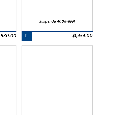
Suspendu 4008-8PN
1,930.00
$
1,454.00