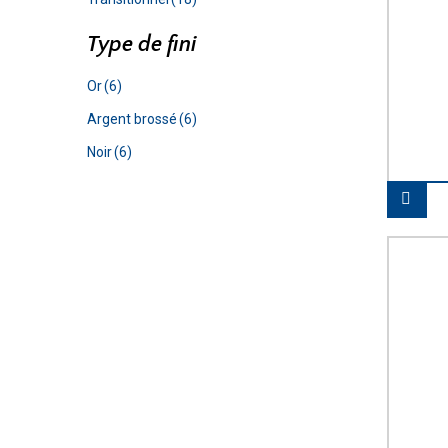
Type de fini
Or
(6)
Argent brossé
(6)
Noir
(6)