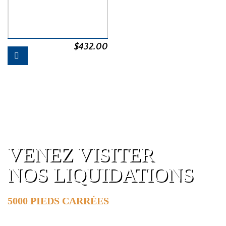
$
432.00
VENEZ VISITER
NOS LIQUIDATIONS
5000 PIEDS CARRÉES
DE SURFACE