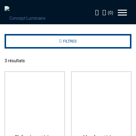
(0)
FILTRES
3 résultats