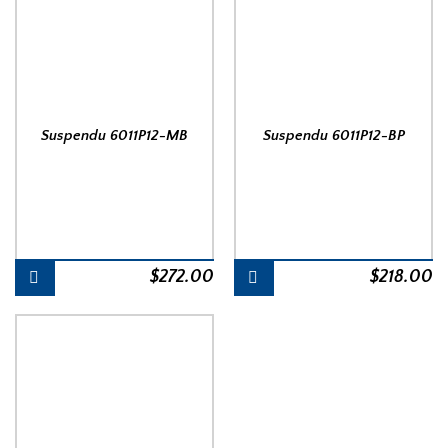
Suspendu 6011P12-MB
Suspendu 6011P12-BP
$
272.00
$
218.00