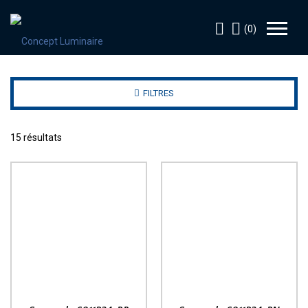
(0)
FILTRES
15 résultats