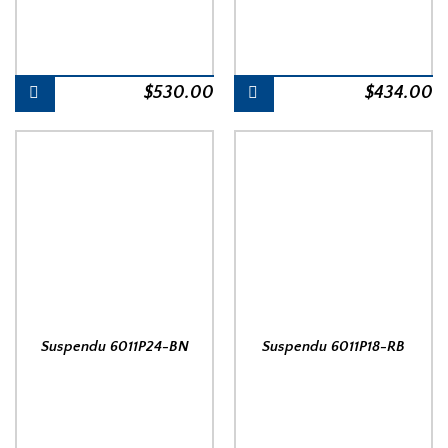
$
530.00
$
434.00
Suspendu 6011P24-BN
Suspendu 6011P18-RB