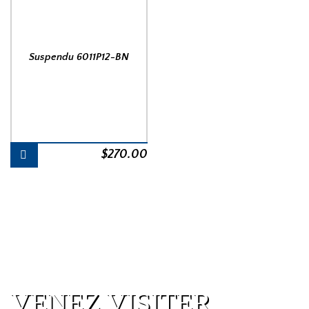
Suspendu 6011P12-BN
$
270.00
VENEZ VISITER