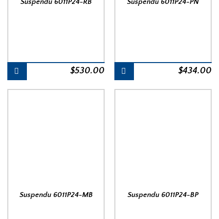
Suspendu 6011P24-RB
Suspendu 6011P24-PN
$
530.00
$
434.00
Suspendu 6011P24-MB
Suspendu 6011P24-BP