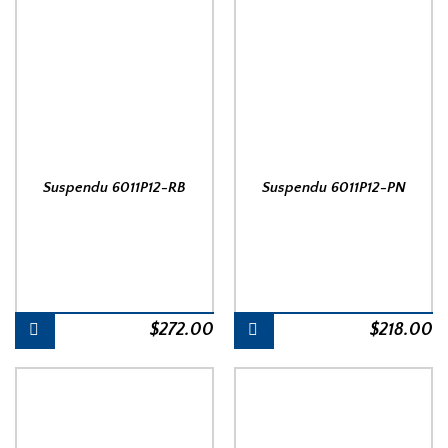
Suspendu 6011P12-RB
Suspendu 6011P12-PN
$
272.00
$
218.00