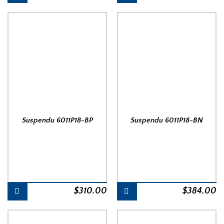
Suspendu 6011P18-BP
Suspendu 6011P18-BN
$
310.00
$
384.00