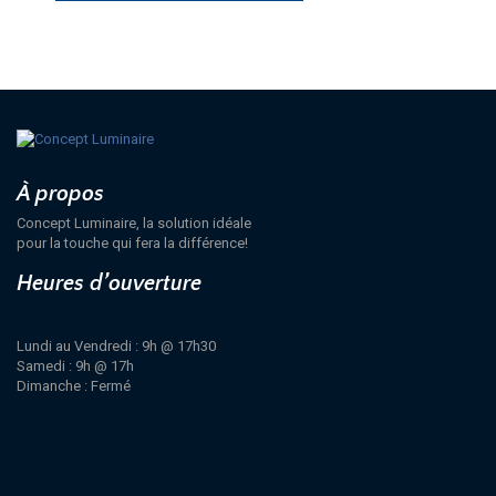
À propos
Concept Luminaire, la solution idéale
pour la touche qui fera la différence!
Heures d’ouverture
Lundi au Vendredi : 9h @ 17h30
Samedi : 9h @ 17h
Dimanche : Fermé