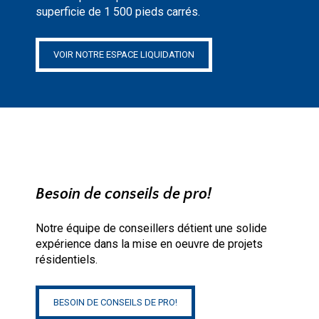
superficie de 1 500 pieds carrés.
VOIR NOTRE ESPACE LIQUIDATION
Besoin de conseils de pro!
Notre équipe de conseillers détient une solide
expérience dans la mise en oeuvre de projets
résidentiels.
BESOIN DE CONSEILS DE PRO!