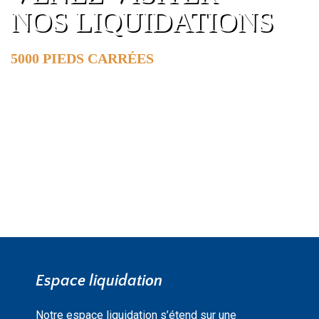
NOS LIQUIDATIONS
5000 PIEDS CARRÉES
DE SURFACE
EN SAVOIR PLUS »
Espace liquidation
Notre espace liquidation s’étend sur une