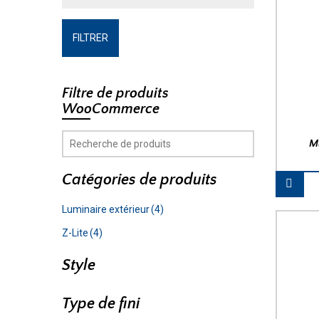
FILTRER
Filtre de produits
WooCommerce
M
Catégories de produits
Luminaire extérieur
(4)
Z-Lite
(4)
Style
Type de fini