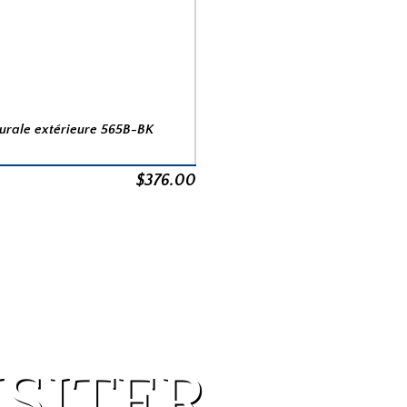
urale extérieure 565B-BK
$
376.00
ISITER