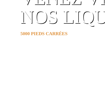
NOS LIQ
5000 PIEDS CARRÉES
DE SURFACE
EN SAVOIR PLUS »