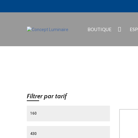
BOUTIQUE
ES
Filtrer par tarif
Prix min
Prix max