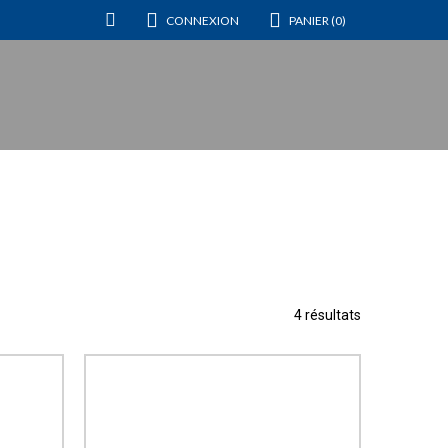
CONNEXION
PANIER (0)
4 résultats