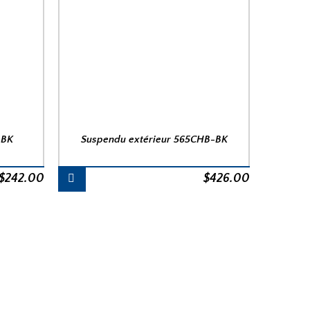
-BK
Suspendu extérieur 565CHB-BK
$
242.00
$
426.00