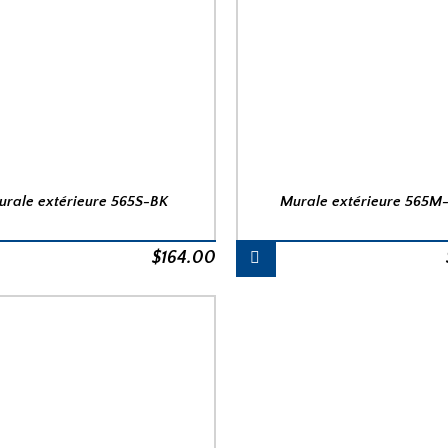
urale extérieure 565S-BK
Murale extérieure 565M
$
164.00