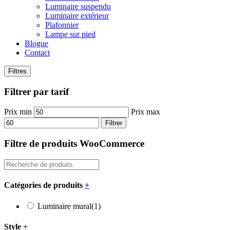
Luminaire suspendu
Luminaire extérieur
Plafonnier
Lampe sur pied
Blogue
Contact
Filtres
Filtrer par tarif
Prix min
Prix max
Filtrer
Filtre de produits WooCommerce
Catégories de produits
+
Luminaire mural
(1)
Style
+