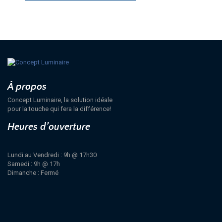
À propos
Concept Luminaire, la solution idéale
pour la touche qui fera la différence!
Heures d’ouverture
Lundi au Vendredi : 9h @ 17h30
Samedi : 9h @ 17h
Dimanche : Fermé