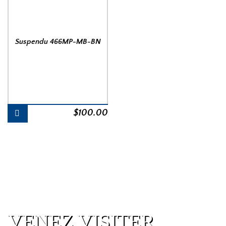
Suspendu 466MP-MB-BN
$
100.00
VENEZ VISITER