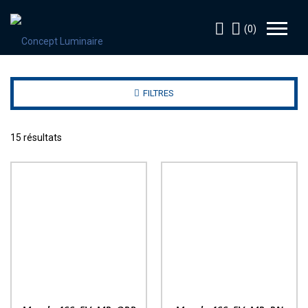
(0)
FILTRES
15 résultats