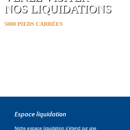
NOS LIQUIDATIONS
5000 PIEDS CARRÉES
DE SURFACE
EN SAVOIR PLUS »
Espace liquidation
Notre espace liquidation s’étend sur une