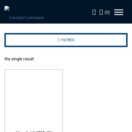
(0)
FILTRES
the single result