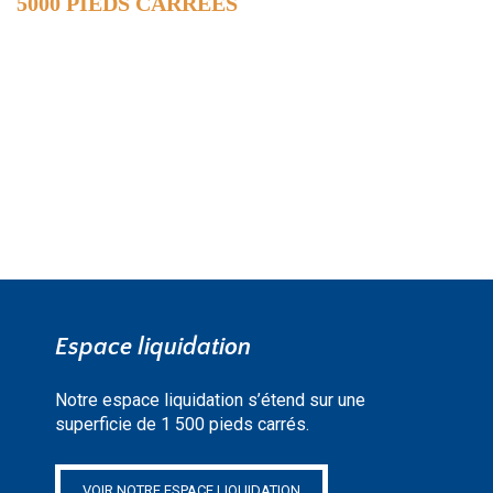
5000 PIEDS CARRÉES
DE SURFACE
EN SAVOIR PLUS »
Espace liquidation
Notre espace liquidation s’étend sur une
superficie de 1 500 pieds carrés.
VOIR NOTRE ESPACE LIQUIDATION