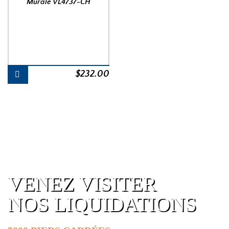
Murale VL4737-CH
$
232.00
VENEZ VISITER
NOS LIQUIDATIONS