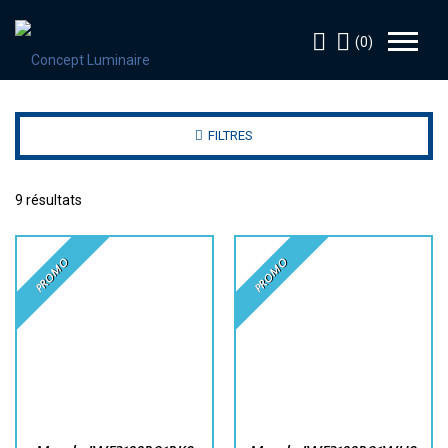
(0)
FILTRES
9 résultats
PROMO
PROMO