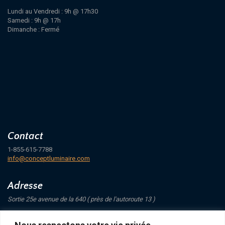
Lundi au Vendredi : 9h @ 17h30
Samedi : 9h @ 17h
Dimanche : Fermé
Contact
1-855-615-7788
info@conceptluminaire.com
Adresse
Sortie 25e avenue de la 640 ( près de l'autoroute 13 )
421 Avenue Mathers