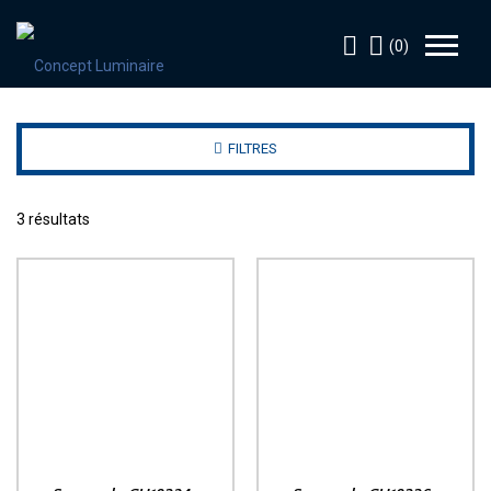
(0)
FILTRES
3 résultats