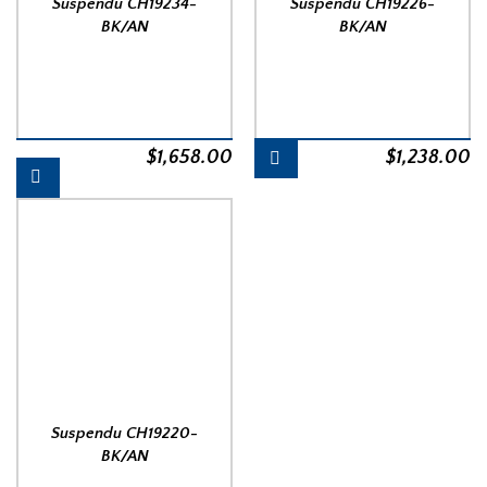
Suspendu CH19234-
Suspendu CH19226-
BK/AN
BK/AN
$
1,658.00
$
1,238.00
Suspendu CH19220-
BK/AN