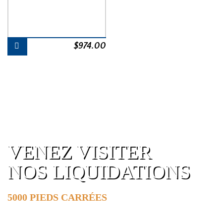
$
974.00
VENEZ VISITER
NOS LIQUIDATIONS
5000 PIEDS CARRÉES
DE SURFACE