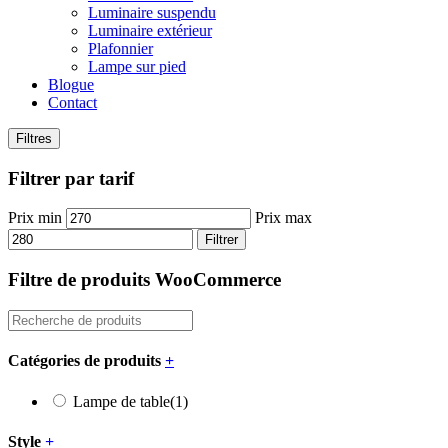
Luminaire suspendu
Luminaire extérieur
Plafonnier
Lampe sur pied
Blogue
Contact
Filtres
Filtrer par tarif
Prix min
Prix max
Filtrer
Filtre de produits WooCommerce
Catégories de produits
+
Lampe de table
(1)
Style
+