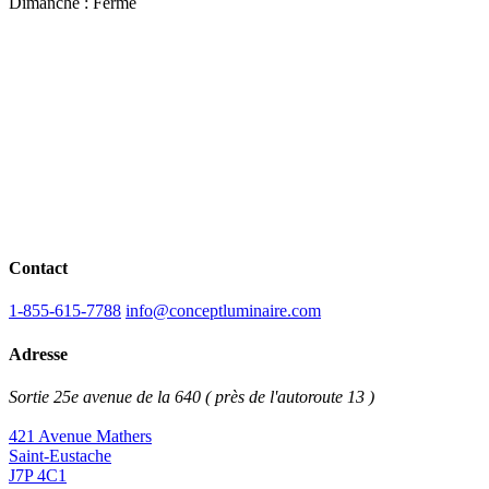
Dimanche : Fermé
Contact
1-855-615-7788
info@conceptluminaire.com
Adresse
Sortie 25e avenue de la 640 ( près de l'autoroute 13 )
421 Avenue Mathers
Saint-Eustache
J7P 4C1