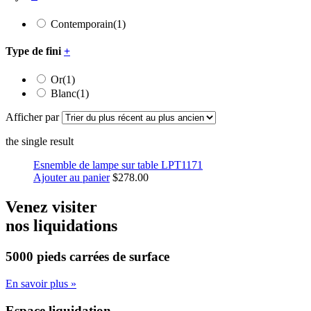
Contemporain
(1)
Type de fini
+
Or
(1)
Blanc
(1)
Afficher par
the single result
Esnemble de lampe sur table LPT1171
Ajouter au panier
$
278.00
Venez visiter
nos liquidations
5000 pieds carrées
de surface
En savoir plus »
Espace liquidation