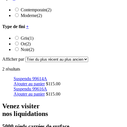
Contemporain
(2)
Moderne
(2)
Type de fini
+
Gris
(1)
Or
(2)
Noir
(2)
Afficher par
2 résultats
Suspendu 99614A
Ajouter au panier
$
115.00
Suspendu 99616A
Ajouter au panier
$
115.00
Venez visiter
nos liquidations
5000 pieds carrées
de surface