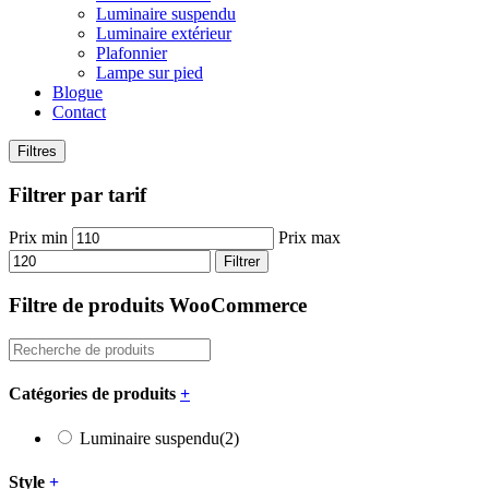
Luminaire suspendu
Luminaire extérieur
Plafonnier
Lampe sur pied
Blogue
Contact
Filtres
Filtrer par tarif
Prix min
Prix max
Filtrer
Filtre de produits WooCommerce
Catégories de produits
+
Luminaire suspendu
(2)
Style
+