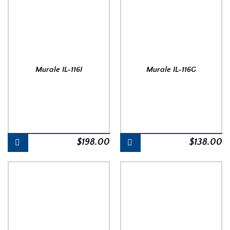
Murale IL-116I
Murale IL-116G
$
198.00
$
138.00