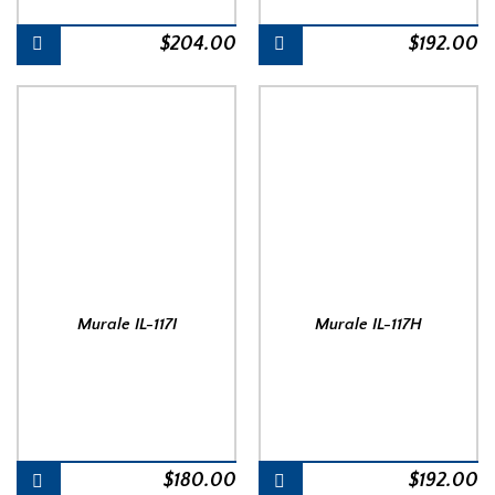
$
204.00
$
192.00
Murale IL-117I
Murale IL-117H
$
180.00
$
192.00