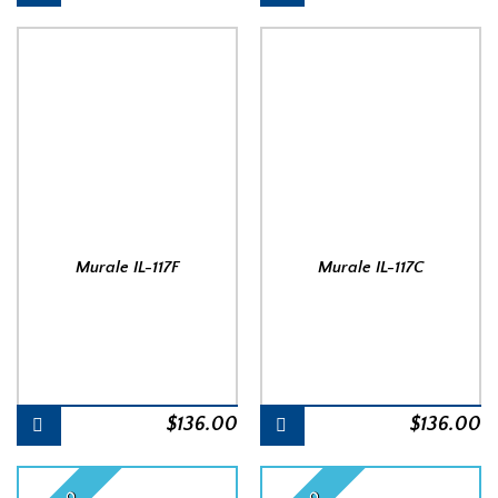
Murale IL-117F
Murale IL-117C
$
136.00
$
136.00