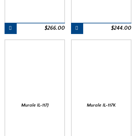
$
266.00
$
244.00
Murale IL-117J
Murale IL-117K