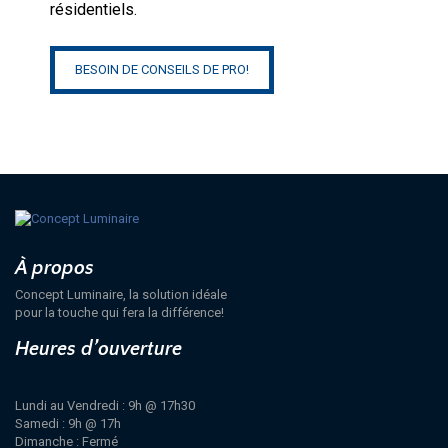
résidentiels.
BESOIN DE CONSEILS DE PRO!
À propos
Concept Luminaire, la solution idéale
pour la touche qui fera la différence!
Heures d’ouverture
Lundi au Vendredi : 9h @ 17h30
Samedi : 9h @ 17h
Dimanche : Fermé