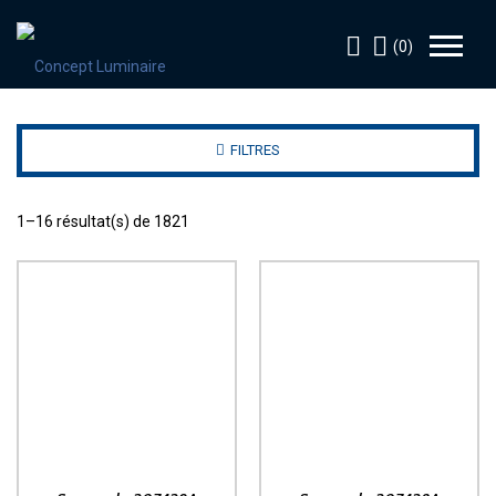
(0)
FILTRES
1–16 résultat(s) de 1821