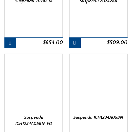
Suspendu 207429A
Suspendu 207428A
$
854.00
$
509.00
Suspendu
Suspendu ICH1234A05BN
ICH1234A05BN-FO