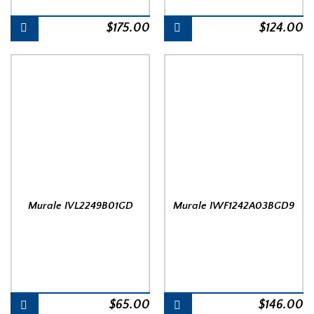
$
175.00
$
124.00
Murale IVL2249B01GD
Murale IWF1242A03BGD9
$
65.00
$
146.00