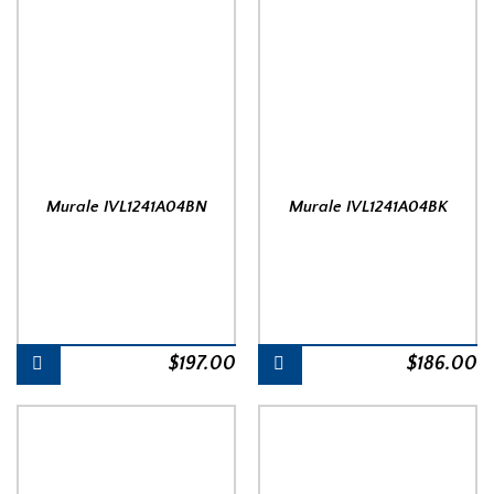
Murale IVL1241A04BN
Murale IVL1241A04BK
$
197.00
$
186.00