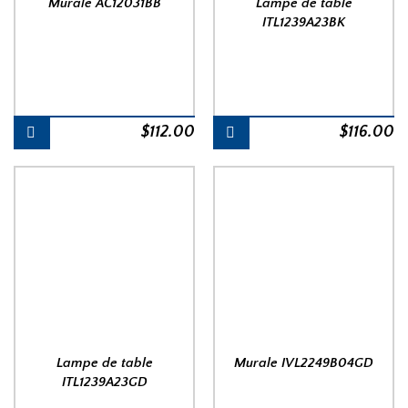
Murale AC12031BB
Lampe de table
ITL1239A23BK
$
112.00
$
116.00
Lampe de table
Murale IVL2249B04GD
ITL1239A23GD