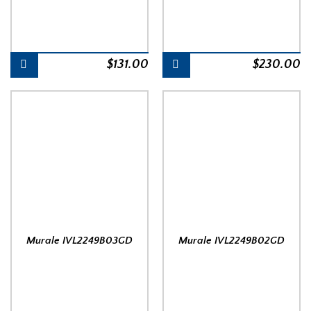
$
131.00
$
230.00
Murale IVL2249B03GD
Murale IVL2249B02GD