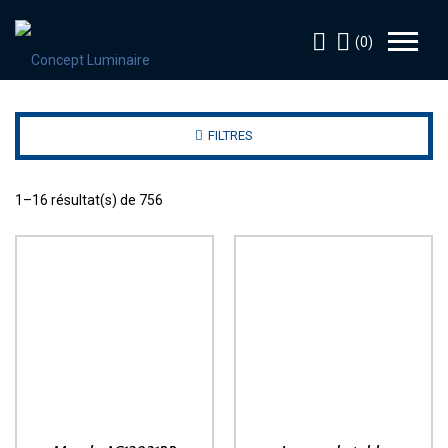
(0)
FILTRES
1–16 résultat(s) de 756