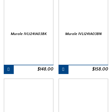
Murale IVL1241A03BK
Murale IVL1241A03BN
$
148.00
$
158.00