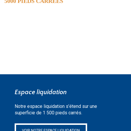
5000 PIEDS CARRÉES
DE SURFACE
EN SAVOIR PLUS »
Espace liquidation
Notre espace liquidation s’étend sur une
superficie de 1 500 pieds carrés.
VOIR NOTRE ESPACE LIQUIDATION