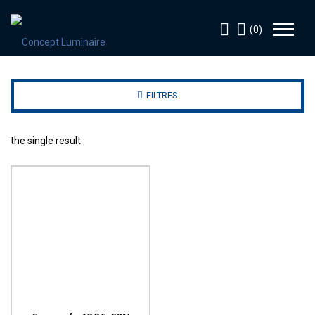
(0)
FILTRES
the single result