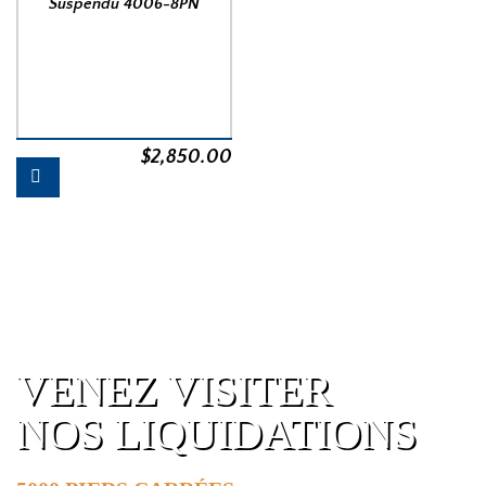
Suspendu 4006-8PN
$
2,850.00
VENEZ VISITER
NOS LIQUIDATIONS