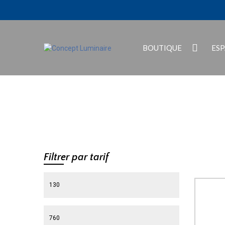
BOUTIQUE
ES
Filtrer par tarif
Prix min
Prix max