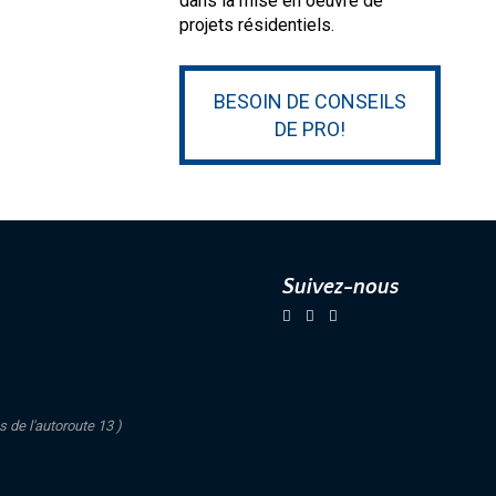
dans la mise en oeuvre de
projets résidentiels.
BESOIN DE CONSEILS
DE PRO!
Suivez-nous
s de l'autoroute 13 )