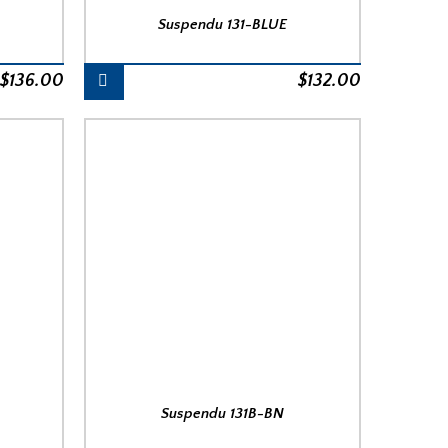
Suspendu 131-BLUE
$
136.00
$
132.00
Suspendu 131B-BN