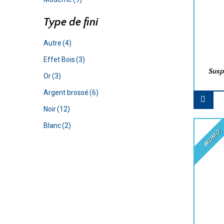
Type de fini
Autre
(4)
Effet Bois
(3)
Sus
Or
(3)
Argent brossé
(6)
Noir
(12)
Blanc
(2)
PROMO