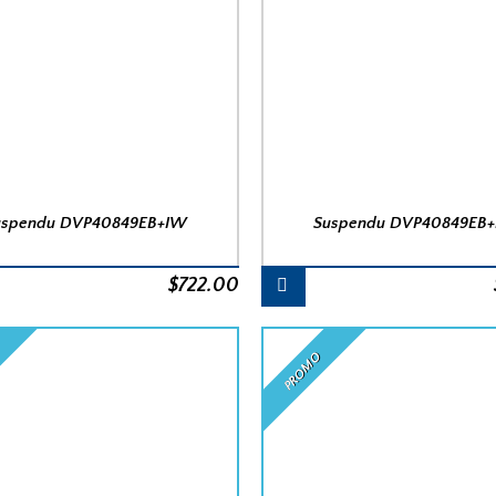
uspendu DVP40849EB+IW
Suspendu DVP40849EB
$
722.00
PROMO