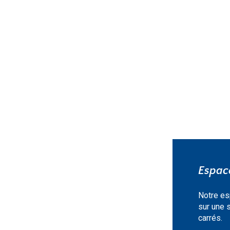
EN SAVOIR PLUS »
Espace
Notre es
sur une 
carrés.