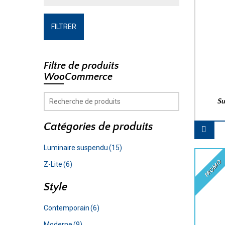
FILTRER
Filtre de produits
WooCommerce
S
Catégories de produits
Luminaire suspendu
(15)
PROMO
Z-Lite
(6)
Style
Contemporain
(6)
Moderne
(9)