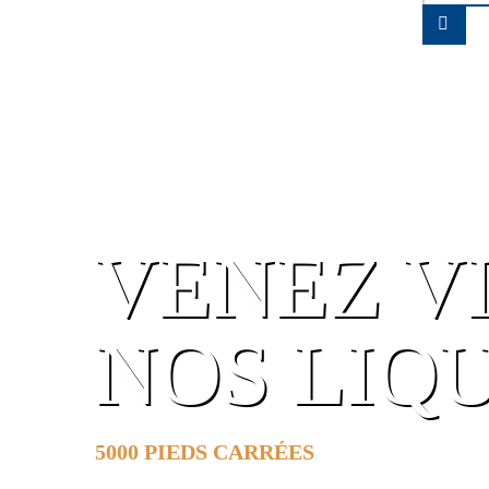
VENEZ V
NOS LIQ
5000 PIEDS CARRÉES
DE SURFACE