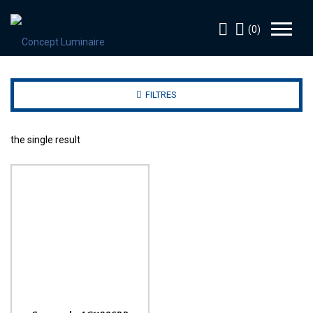
(0)
FILTRES
the single result