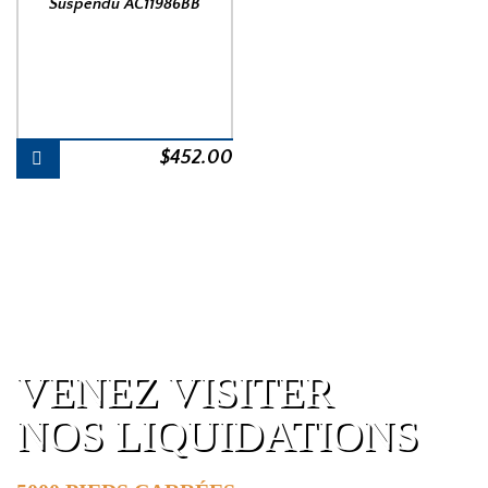
Suspendu AC11986BB
$
452.00
VENEZ VISITER
NOS LIQUIDATIONS