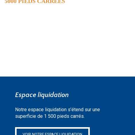
5000 PIEDS CARRÉES
DE SURFACE
EN SAVOIR PLUS »
Espace liquidation
Notre espace liquidation s’étend sur une
superficie de 1 500 pieds carrés.
VOIR NOTRE ESPACE LIQUIDATION