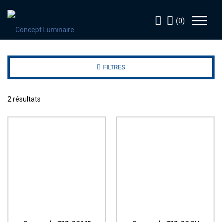
(0)
FILTRES
2 résultats