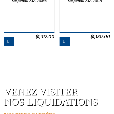
Suspendu 737-20MB
Suspendu 737-20CH
$
1,312.00
$
1,180.00
VENEZ VISITER
NOS LIQUIDATIONS