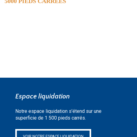
5000 PIEDS CARRÉES
DE SURFACE
EN SAVOIR PLUS »
Espace liquidation
Notre espace liquidation s’étend sur une
superficie de 1 500 pieds carrés.
VOIR NOTRE ESPACE LIQUIDATION