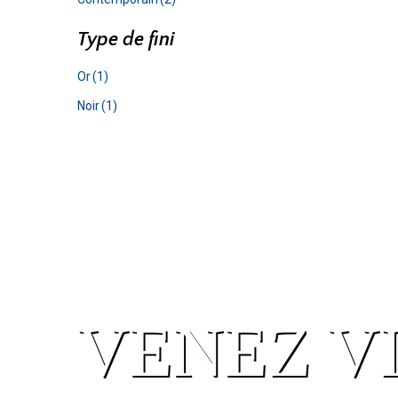
Type de fini
Or
(1)
Noir
(1)
VENEZ V