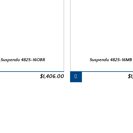
Suspendu 482S-16OBR
Suspendu 482S-16MB
$
1,406.00
$