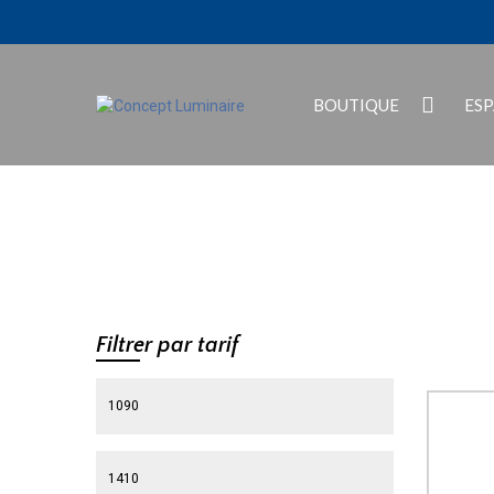
BOUTIQUE
ES
Filtrer par tarif
Prix min
Prix max