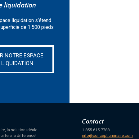
 liquidation
pace liquidation s’étend
superficie de 1 500 pieds
IR NOTRE ESPACE
LIQUIDATION
Contact
e, la solution idéale
1-855-615-7788
ui fera la différence!
info@conceptluminaire.com