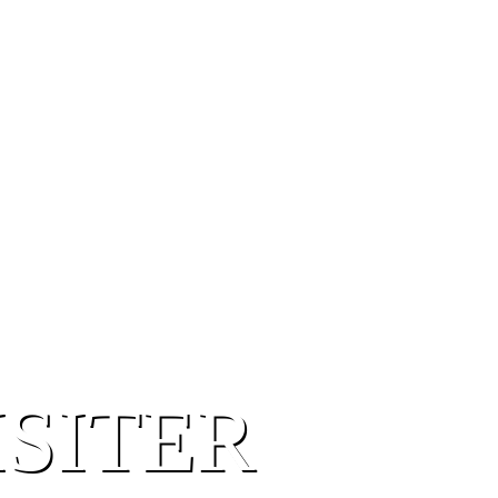
ISITER