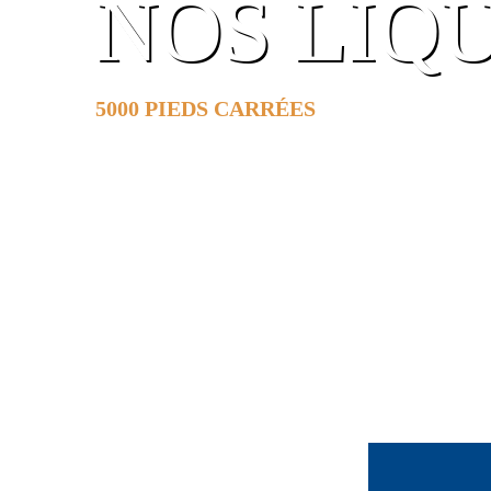
NOS LIQ
5000 PIEDS CARRÉES
DE SURFACE
EN SAVOIR PLUS »