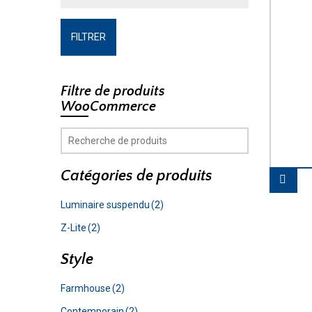
FILTRER
Filtre de produits
WooCommerce
Catégories de produits
Luminaire suspendu
(2)
Z-Lite
(2)
Style
Farmhouse
(2)
Contemporain
(2)