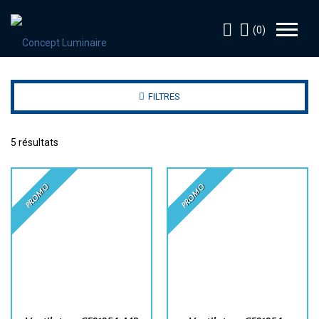
(0)
FILTRES
5 résultats
PROMO
PROMO