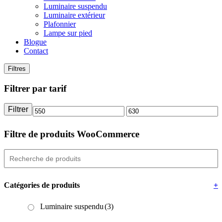
Luminaire suspendu
Luminaire extérieur
Plafonnier
Lampe sur pied
Blogue
Contact
Filtres
Filtrer par tarif
Filtrer
Prix
Prix
min
max
Filtre de produits WooCommerce
Catégories de produits
+
Luminaire suspendu
(3)