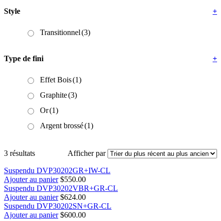
Style
+
Transitionnel
(3)
Type de fini
+
Effet Bois
(1)
Graphite
(3)
Or
(1)
Argent brossé
(1)
3 résultats
Afficher par
Suspendu DVP30202GR+IW-CL
Ajouter au panier
$
550.00
Suspendu DVP30202VBR+GR-CL
Ajouter au panier
$
624.00
Suspendu DVP30202SN+GR-CL
Ajouter au panier
$
600.00