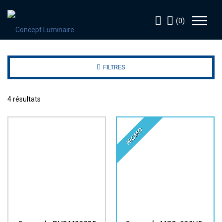
(0)
FILTRES
4 résultats
PROMO