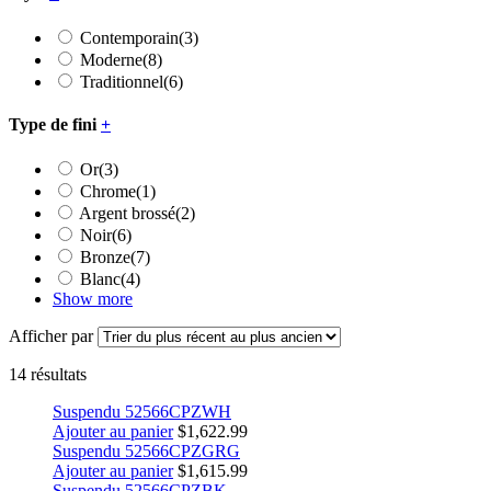
Contemporain
(3)
Moderne
(8)
Traditionnel
(6)
Type de fini
+
Or
(3)
Chrome
(1)
Argent brossé
(2)
Noir
(6)
Bronze
(7)
Blanc
(4)
Show more
Afficher par
14 résultats
Suspendu 52566CPZWH
Ajouter au panier
$
1,622.99
Suspendu 52566CPZGRG
Ajouter au panier
$
1,615.99
Suspendu 52566CPZBK