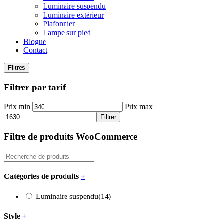
Luminaire suspendu
Luminaire extérieur
Plafonnier
Lampe sur pied
Blogue
Contact
Filtres
Filtrer par tarif
Prix min
Prix max
Filtrer
Filtre de produits WooCommerce
Catégories de produits
+
Luminaire suspendu
(14)
Style
+