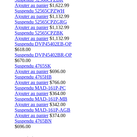
Ajouter au panier
$
1,622.99
Suspendu 52565CPZWH
Ajouter au panier
$
1,132.99
Suspendu 52565CPZGRG
Ajouter au panier
$
1,132.99
Suspendu 52565CPZBK
Ajouter au panier
$
1,132.99
Suspendu DVP45402EB-OP
$
618.00
Suspendu DVP45402BR-OP
$
670.00
Suspendu 4765SK
Ajouter au panier
$
696.00
Suspendu 4765HB
Ajouter au panier
$
766.00
Suspendu MAD-161P-PC
Ajouter au panier
$
364.00
Suspendu MAD-161P-MB
Ajouter au panier
$
342.00
Suspendu MAD-161P-AGB
Ajouter au panier
$
374.00
Suspendu 4765BN
$
696.00