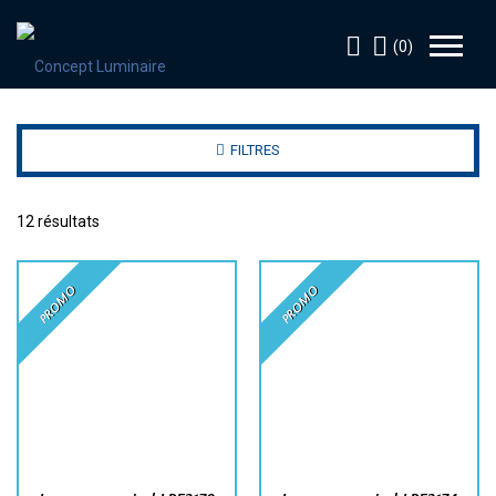
(0)
FILTRES
12 résultats
PROMO
PROMO