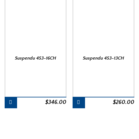
Suspendu 453-16CH
Suspendu 453-13CH
$
346.00
$
260.00