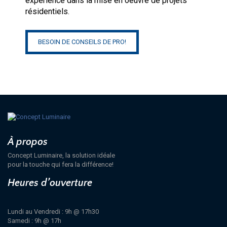
expérience dans la mise en oeuvre de projets
résidentiels.
BESOIN DE CONSEILS DE PRO!
À propos
Concept Luminaire, la solution idéale
pour la touche qui fera la différence!
Heures d’ouverture
Lundi au Vendredi : 9h @ 17h30
Samedi : 9h @ 17h