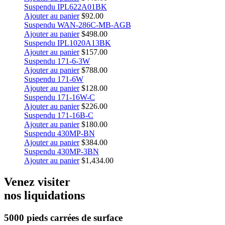
Suspendu IPL622A01BK
Ajouter au panier
$
92.00
Suspendu WAN-286C-MB-AGB
Ajouter au panier
$
498.00
Suspendu IPL1020A13BK
Ajouter au panier
$
157.00
Suspendu 171-6-3W
Ajouter au panier
$
788.00
Suspendu 171-6W
Ajouter au panier
$
128.00
Suspendu 171-16W-C
Ajouter au panier
$
226.00
Suspendu 171-16B-C
Ajouter au panier
$
180.00
Suspendu 430MP-BN
Ajouter au panier
$
384.00
Suspendu 430MP-3BN
Ajouter au panier
$
1,434.00
Venez visiter
nos liquidations
5000 pieds carrées
de surface