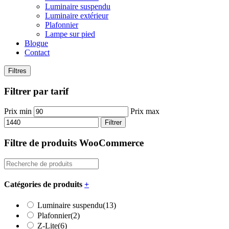
Luminaire suspendu
Luminaire extérieur
Plafonnier
Lampe sur pied
Blogue
Contact
Filtres
Filtrer par tarif
Prix min
Prix max
Filtrer
Filtre de produits WooCommerce
Catégories de produits
+
Luminaire suspendu
(13)
Plafonnier
(2)
Z-Lite
(6)