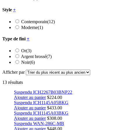
Style
+
Contemporain
(12)
Moderne
(1)
Type de fini
+
Or
(3)
Argent brossé
(7)
Noir
(6)
Afficher par
13 résultats
Suspendu ICH2267B03BNP22
Ajouter au panier
$
224.00
Suspendu ICH1145A05BKG
Ajouter au panier
$
433.00
Suspendu ICH1145A03BKG
Ajouter au panier
$
308.00
Suspendu WAN-286C-MB
Ajouter au panier
$
448.00