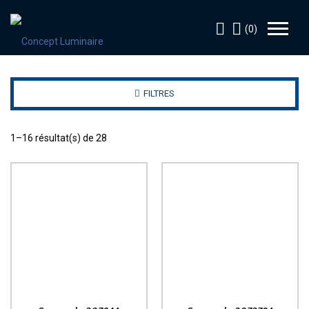
(0)
FILTRES
1–16 résultat(s) de 28