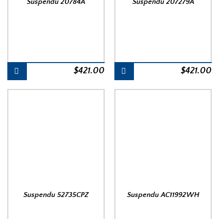
Suspendu 20784A
Suspendu 207279A
$
421.00
$
421.00
Suspendu 52735CPZ
Suspendu AC11992WH