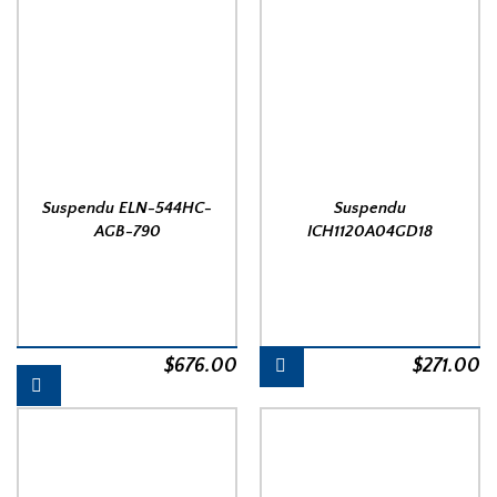
Suspendu ELN-544HC-
Suspendu
AGB-790
ICH1120A04GD18
$
676.00
$
271.00