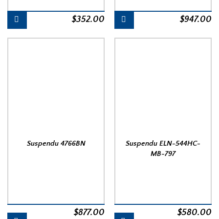
$
352.00
$
947.00
Suspendu 4766BN
Suspendu ELN-544HC-
MB-797
$
877.00
$
580.00