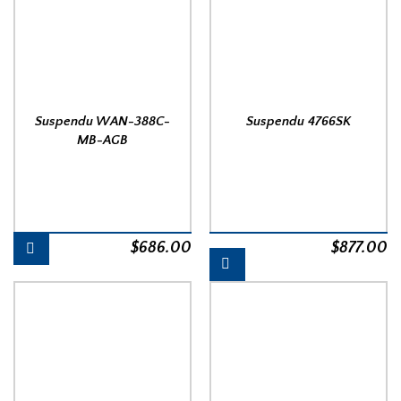
Suspendu WAN-388C-
Suspendu 4766SK
MB-AGB
$
686.00
$
877.00