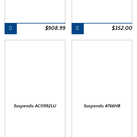
$
908.99
$
352.00
Suspendu AC11992LU
Suspendu 4766HB