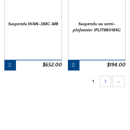
Suspendu WAN-388C-MB
Suspendu ou semi-
plafonnier IPL778B01BKG
$
652.00
$
194.00
1
2
→