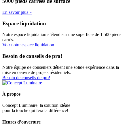
5000 pieds carrées
de surface
En savoir plus »
Espace liquidation
Notre espace liquidation s’étend sur une superficie de 1 500 pieds
carrés.
Voir notre espace liquidation
Besoin de conseils de pro!
Notre équipe de conseillers détient une solide expérience dans la
mise en oeuvre de projets résidentiels.
Besoin de conseils de pro!
À propos
Concept Luminaire, la solution idéale
pour la touche qui fera la différence!
Heures d’ouverture