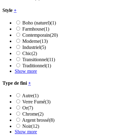
Style
+
Boho (naturel)
(1)
Farmhouse
(1)
Contemporain
(20)
Moderne
(13)
Industriel
(5)
Chic
(2)
Transitionnel
(11)
Traditionnel
(1)
Show more
Type de fini
+
Autre
(1)
Verre Fumé
(3)
Or
(7)
Chrome
(2)
Argent brossé
(8)
Noir
(12)
Show more