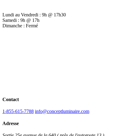
Lundi au Vendredi : 9h @ 17h30
Samedi : 9h @ 17h
Dimanche : Fermé
Contact
1-855-615-7788
info@conceptluminaire.com
Adresse
Sortie 25e avenue de la 640 ( près de l'autoroute 13 )