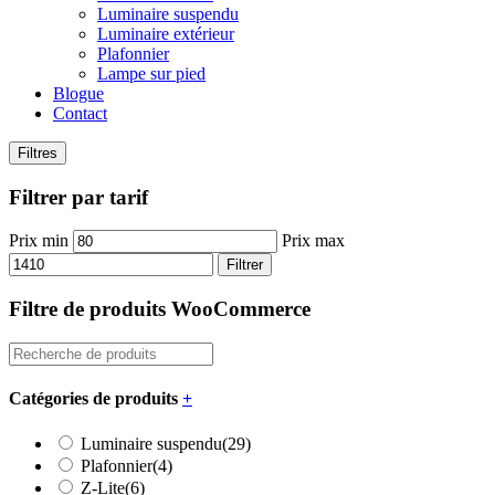
Luminaire suspendu
Luminaire extérieur
Plafonnier
Lampe sur pied
Blogue
Contact
Filtres
Filtrer par tarif
Prix min
Prix max
Filtrer
Filtre de produits WooCommerce
Catégories de produits
+
Luminaire suspendu
(29)
Plafonnier
(4)
Z-Lite
(6)