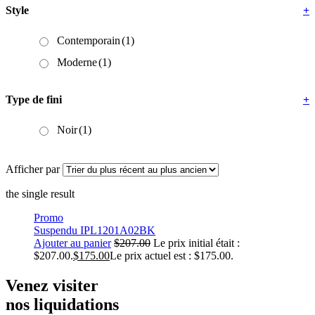
Style
+
Contemporain
(1)
Moderne
(1)
Type de fini
+
Noir
(1)
Afficher par
the single result
Promo
Suspendu IPL1201A02BK
Ajouter au panier
$
207.00
Le prix initial était :
$207.00.
$
175.00
Le prix actuel est : $175.00.
Venez visiter
nos liquidations