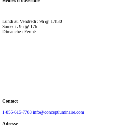
Heures d’ouverture
Lundi au Vendredi : 9h @ 17h30
Samedi : 9h @ 17h
Dimanche : Fermé
Contact
1-855-615-7788
info@conceptluminaire.com
Adresse