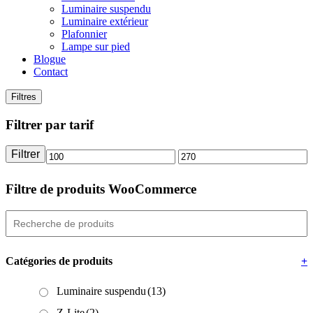
Luminaire suspendu
Luminaire extérieur
Plafonnier
Lampe sur pied
Blogue
Contact
Filtres
Filtrer par tarif
Filtrer
Prix
Prix
min
max
Filtre de produits WooCommerce
Catégories de produits
+
Luminaire suspendu
(13)
Z-Lite
(2)