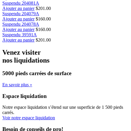
Suspendu 204081A
Ajouter au panier
$
201.00
Suspendu 204079A
Ajouter au panier
$
160.00
Suspendu 204078A
Ajouter au panier
$
160.00
Suspendu 39591A
Ajouter au panier
$
201.00
Venez visiter
nos liquidations
5000 pieds carrées
de surface
En savoir plus »
Espace liquidation
Notre espace liquidation s’étend sur une superficie de 1 500 pieds
carrés.
Voir notre espace liquidation
Besoin de conseils de pro!