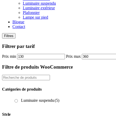
Luminaire suspendu
Luminaire extérieur
Plafonnier
Lampe sur pied
Blogue
Contact
Filtres
Filtrer par tarif
Prix min
Prix max
Filtre de produits WooCommerce
Catégories de produits
Luminaire suspendu
(5)
Style