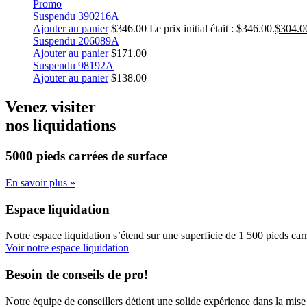
Promo
Suspendu 390216A
Ajouter au panier
$
346.00
Le prix initial était : $346.00.
$
304.0
Suspendu 206089A
Ajouter au panier
$
171.00
Suspendu 98192A
Ajouter au panier
$
138.00
Venez visiter
nos liquidations
5000 pieds carrées
de surface
En savoir plus »
Espace liquidation
Notre espace liquidation s’étend sur une superficie de 1 500 pieds carr
Voir notre espace liquidation
Besoin de conseils de pro!
Notre équipe de conseillers détient une solide expérience dans la mise 