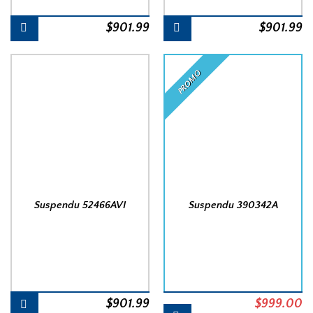
$
901.99
$
901.99
PROMO
Suspendu 52466AVI
Suspendu 390342A
Le
L
$
901.99
$
999.00