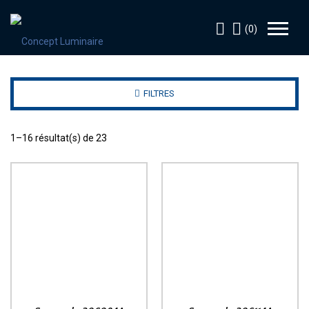
(0)
FILTRES
1–16 résultat(s) de 23