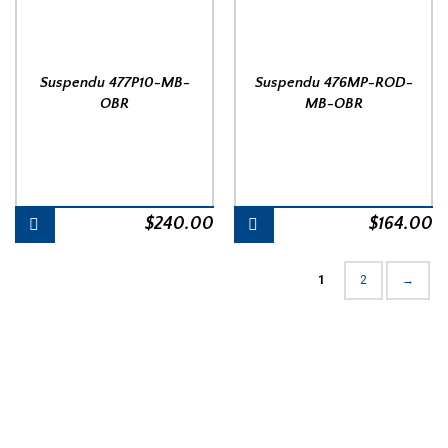
Suspendu 477P10-MB-
Suspendu 476MP-ROD-
OBR
MB-OBR
$
240.00
$
164.00
1
2
→