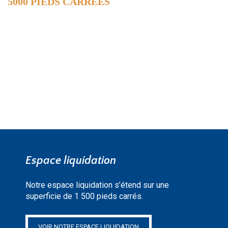
5000 PIEDS CARRÉES
DE SURFACE
EN SAVOIR PLUS »
Espace liquidation
Notre espace liquidation s’étend sur une
superficie de 1 500 pieds carrés.
VOIR NOTRE ESPACE LIQUIDATION