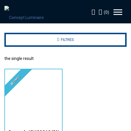
(0)
FILTRES
the single result
PROMO