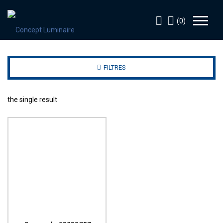
(0)
FILTRES
the single result