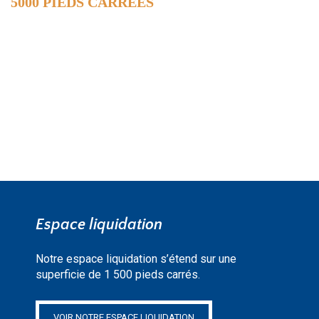
5000 PIEDS CARRÉES
DE SURFACE
EN SAVOIR PLUS »
Espace liquidation
Notre espace liquidation s’étend sur une
superficie de 1 500 pieds carrés.
VOIR NOTRE ESPACE LIQUIDATION