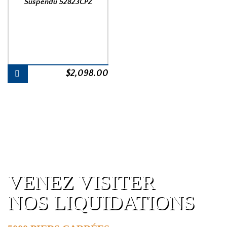
Suspendu 52823CPZ
$
2,098.00
VENEZ VISITER
NOS LIQUIDATIONS