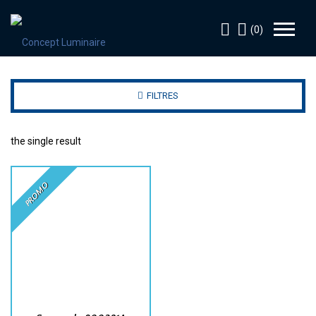
(0)
FILTRES
the single result
PROMO