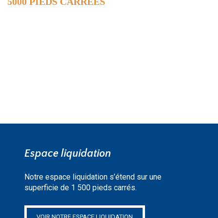
5000 PIEDS CARRÉES
DE SURFACE
EN SAVOIR PLUS »
Espace liquidation
Notre espace liquidation s’étend sur une
superficie de 1 500 pieds carrés.
VOIR NOTRE ESPACE LIQUIDATION