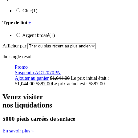
Chic
(1)
Type de fini
+
Argent brossé
(1)
Afficher par
the single result
Promo
Suspendu AC12070PN
Ajouter au panier
$
1,044.00
Le prix initial était :
$1,044.00.
$
887.00
Le prix actuel est : $887.00.
Venez visiter
nos liquidations
5000 pieds carrées
de surface
En savoir plus »