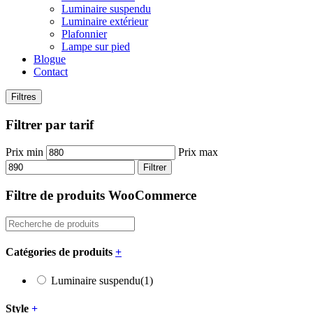
Luminaire suspendu
Luminaire extérieur
Plafonnier
Lampe sur pied
Blogue
Contact
Filtres
Filtrer par tarif
Prix min
Prix max
Filtrer
Filtre de produits WooCommerce
Catégories de produits
+
Luminaire suspendu
(1)
Style
+