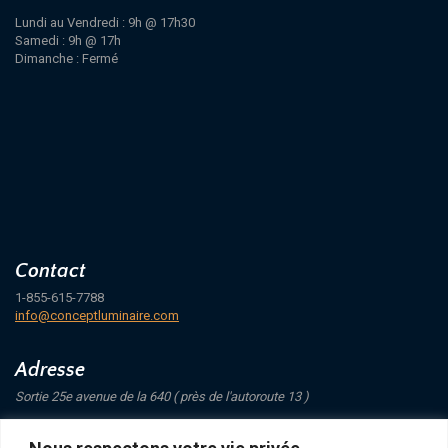
Lundi au Vendredi : 9h @ 17h30
Samedi : 9h @ 17h
Dimanche : Fermé
Contact
1-855-615-7788
info@conceptluminaire.com
Adresse
Sortie 25e avenue de la 640 ( près de l'autoroute 13 )
421 Avenue Mathers