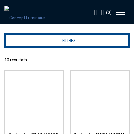
(0)
FILTRES
10 résultats