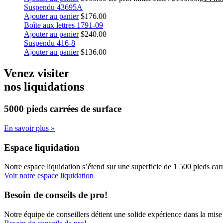
Suspendu 43695A
Ajouter au panier
$
176.00
Boîte aux lettres 1791-09
Ajouter au panier
$
240.00
Suspendu 416-8
Ajouter au panier
$
136.00
Venez visiter
nos liquidations
5000 pieds carrées
de surface
En savoir plus »
Espace liquidation
Notre espace liquidation s’étend sur une superficie de 1 500 pieds carr
Voir notre espace liquidation
Besoin de conseils de pro!
Notre équipe de conseillers détient une solide expérience dans la mise 