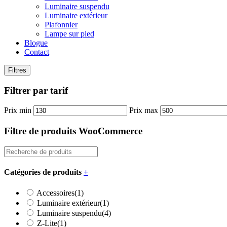
Luminaire suspendu
Luminaire extérieur
Plafonnier
Lampe sur pied
Blogue
Contact
Filtres
Filtrer par tarif
Prix min
Prix max
Filtre de produits WooCommerce
Catégories de produits
+
Accessoires
(1)
Luminaire extérieur
(1)
Luminaire suspendu
(4)
Z-Lite
(1)