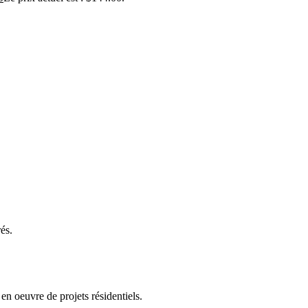
és.
en oeuvre de projets résidentiels.