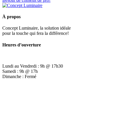
Besoin de conseils de pro!
À propos
Concept Luminaire, la solution idéale
pour la touche qui fera la différence!
Heures d’ouverture
Lundi au Vendredi : 9h @ 17h30
Samedi : 9h @ 17h
Dimanche : Fermé