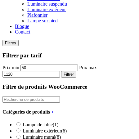
Luminaire suspendu
Luminaire extérieur
Plafonnier
Lampe sur pied
Blogue
Contact
Filtres
Filtrer par tarif
Prix min
Prix max
Filtrer
Filtre de produits WooCommerce
Catégories de produits
+
Lampe de table
(1)
Luminaire extérieur
(6)
Luminaire mural
(8)