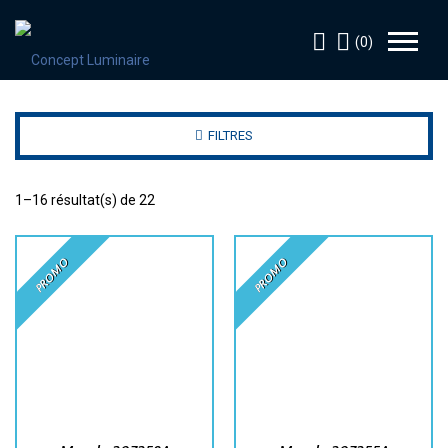
(0)
FILTRES
1–16 résultat(s) de 22
PROMO
PROMO