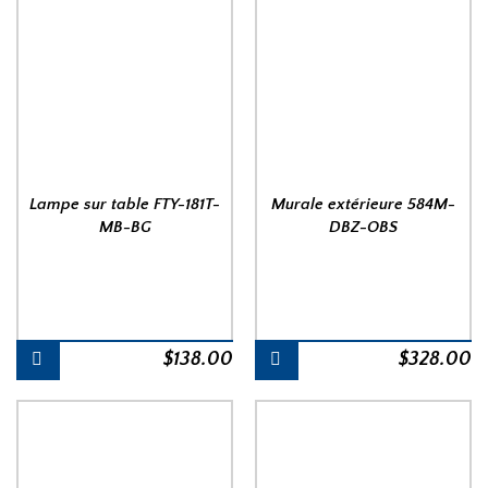
Lampe sur table FTY-181T-
Murale extérieure 584M-
MB-BG
DBZ-OBS
$
138.00
$
328.00