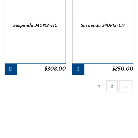
Suspendu 340P12-HG
Suspendu 340P12-CH
$
308.00
$
250.00
1
2
→