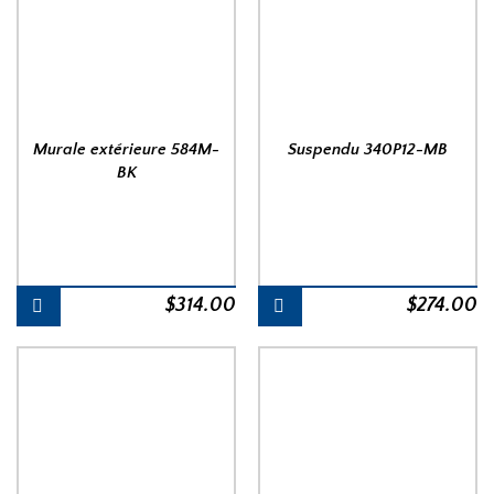
Murale extérieure 584M-
Suspendu 340P12-MB
BK
$
314.00
$
274.00