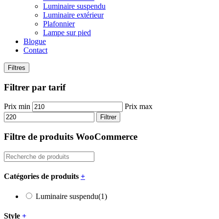
Luminaire suspendu
Luminaire extérieur
Plafonnier
Lampe sur pied
Blogue
Contact
Filtres
Filtrer par tarif
Prix min
Prix max
Filtrer
Filtre de produits WooCommerce
Catégories de produits
+
Luminaire suspendu
(1)
Style
+