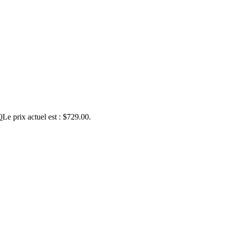
0
Le prix actuel est : $729.00.