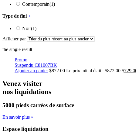
Contemporain
(1)
Type de fini
+
Noir
(1)
Afficher par
the single result
Promo
Suspendu C81007BK
Ajouter au panier
$
872.00
Le prix initial était : $872.00.
$
729.0
Venez visiter
nos liquidations
5000 pieds carrées
de surface
En savoir plus »
Espace liquidation