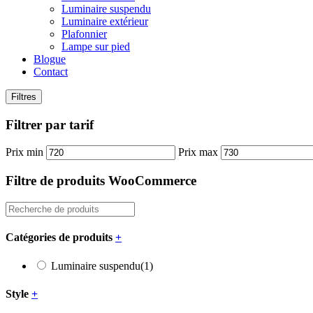
Luminaire suspendu
Luminaire extérieur
Plafonnier
Lampe sur pied
Blogue
Contact
Filtres
Filtrer par tarif
Prix min
Prix max
Filtre de produits WooCommerce
Catégories de produits
+
Luminaire suspendu
(1)
Style
+