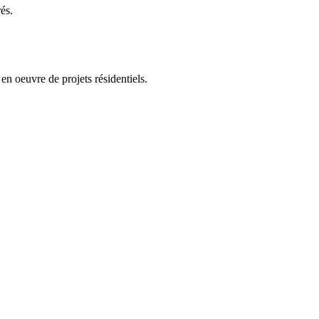
és.
en oeuvre de projets résidentiels.