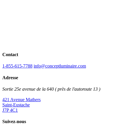
Contact
1-855-615-7788
info@conceptluminaire.com
Adresse
Sortie 25e avenue de la 640 ( près de l'autoroute 13 )
421 Avenue Mathers
Saint-Eustache
J7P 4C1
Suivez-nous